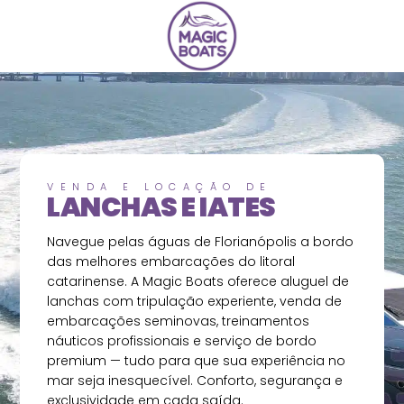
VENDA E LOCAÇÃO DE
LANCHAS E IATES
Navegue pelas águas de Florianópolis a bordo
das melhores embarcações do litoral
catarinense. A Magic Boats oferece aluguel de
lanchas com tripulação experiente, venda de
embarcações seminovas, treinamentos
náuticos profissionais e serviço de bordo
premium — tudo para que sua experiência no
mar seja inesquecível. Conforto, segurança e
exclusividade em cada saída.