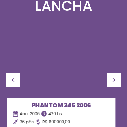
LANCHA
ARMADA 400 HT 2012
Ano: 2012
750 hs
40 pés
R$ 1400000,00