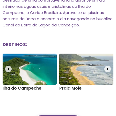
desfrutar de uma confortável lancha durante um dia
inteiro nas águas azuis e cristalinas da Ilha do
Campeche, o Caribe Brasileiro. Aproveite as piscinas
naturais da Barra e encerre o dia navegando no bucólico
Canal da Barra da Lagoa da Conceição.
DESTINOS:
Praia Mole
Piscinas Naturais da
Barra