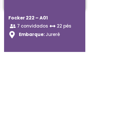
Focker 222 – A01
7 convidados
22 pés
Embarque:
Jurerê