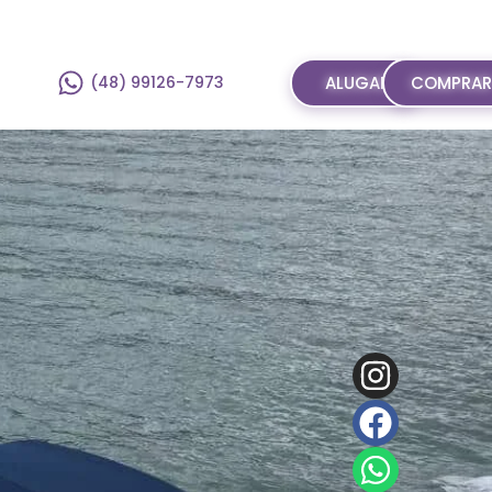
(48) 99126-7973
ALUGAR
COMPRA