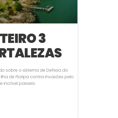
TEIRO 3
RTALEZAS
do sobre o sistema de Defesa do
 Ilha de Floripa contra invasões pelo
e incrível passeio
 »