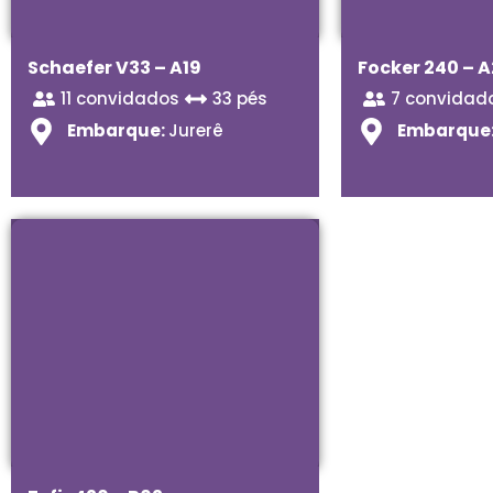
Schaefer V33 – A19
Focker 240 – 
11 convidados
33 pés
7 convidad
Embarque:
Jurerê
Embarque