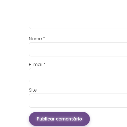
Nome
*
E-mail
*
Site