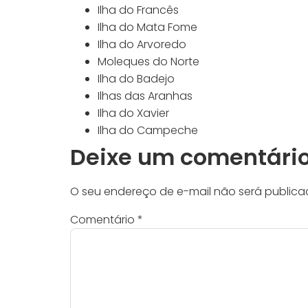
Ilha do Francês
Ilha do Mata Fome
Ilha do Arvoredo
Moleques do Norte
Ilha do Badejo
Ilhas das Aranhas
Ilha do Xavier
Ilha do Campeche
Deixe um comentári
O seu endereço de e-mail não será publica
Comentário
*