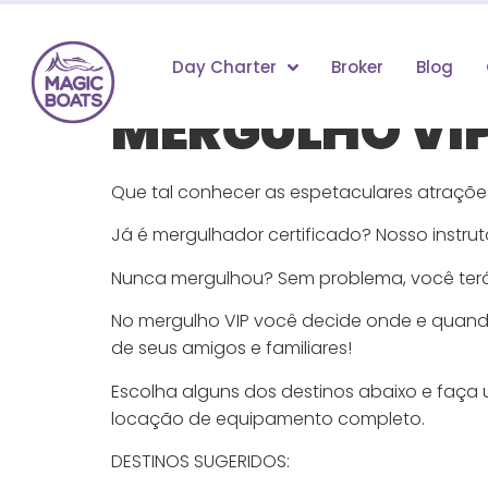
Day Charter
Broker
Blog
MERGULHO VI
Que tal conhecer as espetaculares atraç
Já é mergulhador certificado? Nosso instrut
Nunca mergulhou? Sem problema, você terá 
No mergulho VIP você decide onde e quand
de seus amigos e familiares!
Escolha alguns dos destinos abaixo e faça 
locação de equipamento completo.
DESTINOS SUGERIDOS: