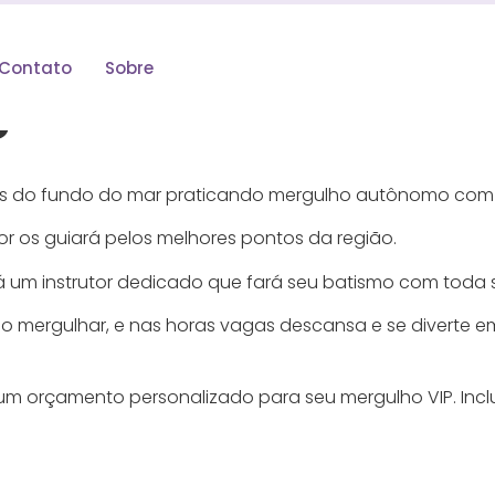
Contato
Sobre
P
ões do fundo do mar praticando mergulho autônomo com
or os guiará pelos melhores pontos da região.
um instrutor dedicado que fará seu batismo com toda s
o mergulhar, e nas horas vagas descansa e se diverte
um orçamento personalizado para seu mergulho VIP. Inclu