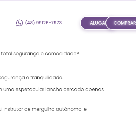
(48) 99126-7973
ALUGAR
COMPRA
 total segurança e comodidade?
egurança e tranquilidade.
 em uma espetacular lancha cercado apenas
i instrutor de mergulho autônomo, e