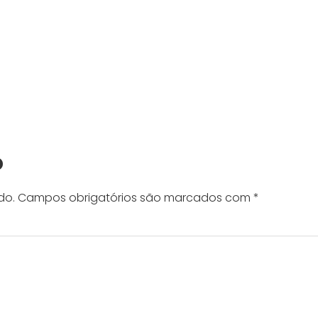
o
do.
Campos obrigatórios são marcados com
*