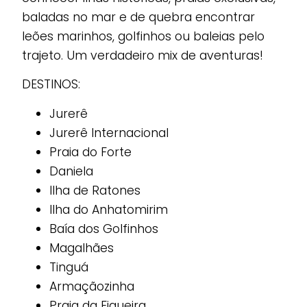
baladas no mar e de quebra encontrar
leões marinhos, golfinhos ou baleias pelo
trajeto. Um verdadeiro mix de aventuras!
DESTINOS:
Jurerê
Jurerê Internacional
Praia do Forte
Daniela
Ilha de Ratones
Ilha do Anhatomirim
Baía dos Golfinhos
Magalhães
Tinguá
Armaçãozinha
Praia da Figueira