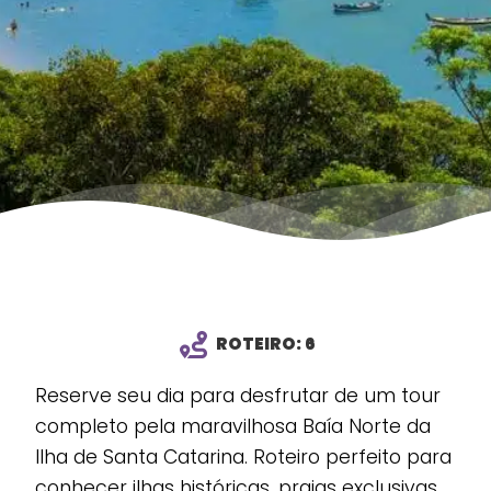
ROTEIRO: 6
Reserve seu dia para desfrutar de um tour
completo pela maravilhosa Baía Norte da
Ilha de Santa Catarina. Roteiro perfeito para
conhecer ilhas históricas, praias exclusivas,