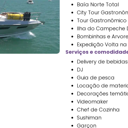
Baía Norte Total
City Tour Gastronô
Tour Gastronômico 
Ilha do Campeche D
Bombinhas e Arvor
Expedição Volta na 
Serviços e comodidade
Delivery de bebidas
DJ
Guia de pesca
Locação de materi
Decorações temáti
Videomaker
Chef de Cozinha
Sushiman
Garçon