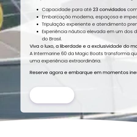
Capacidade para até
23 convidados
com 
Embarcação moderna, espaçosa e impec
Tripulação experiente e atendimento pre
Experiência náutica elevada em um dos 
do Brasil.
Viva o luxo, a liberdade e a exclusividade do ma
A Intermarine 60 da Magic Boats transforma 
uma experiência extraordinária.
Reserve agora e embarque em momentos ines
RESERVAR