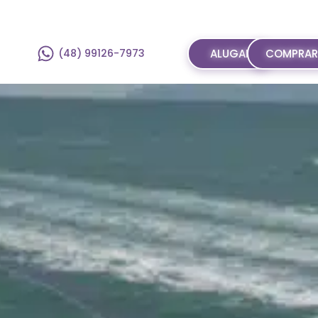
(48) 99126-7973
ALUGAR
COMPRA