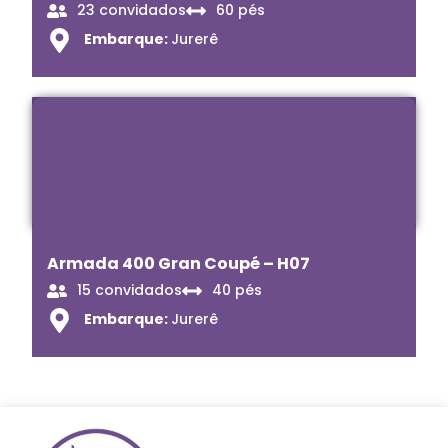
23 convidados
60 pés
Embarque:
Jurerê
Armada 400 Gran Coupé – H07
15 convidados
40 pés
Embarque:
Jurerê