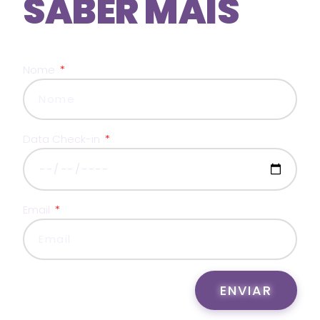
SABER MAIS
Nome
Data Check-in
Email
ENVIAR