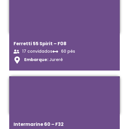
Ferretti 55 Spirit – F08
17 convidados
60 pés
Embarque:
Jurerê
Intermarine 60 – F32