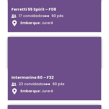
Ferretti 55 Spirit – F08
17 convidados
60 pés
Embarque:
Jurerê
Intermarine 60 – F32
23 convidados
60 pés
Embarque:
Jurerê