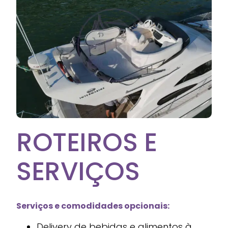
ROTEIROS E
SERVIÇOS
Serviços e comodidades opcionais:
Delivery de bebidas e alimentos à