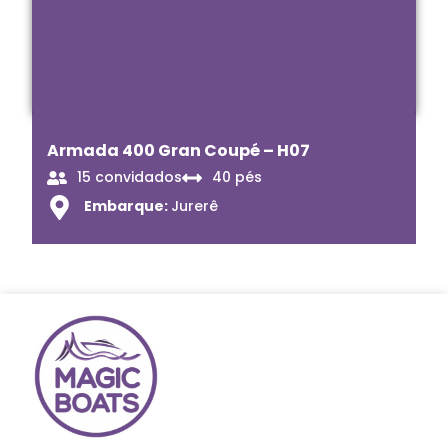
Armada 400 Gran Coupé – H07
15 convidados
40 pés
Embarque:
Jurerê