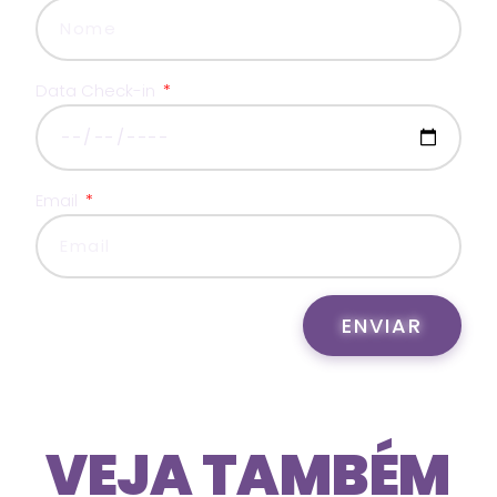
Data Check-in
Email
ENVIAR
VEJA TAMBÉM