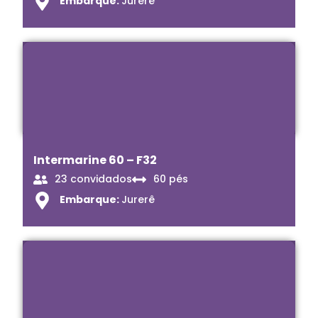
Embarque:
Jurerê
Intermarine 60 – F32
23 convidados
60 pés
Embarque:
Jurerê