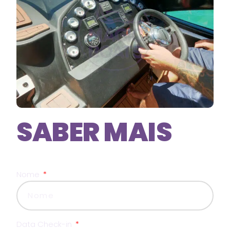
SABER MAIS
Nome
Data Check-in