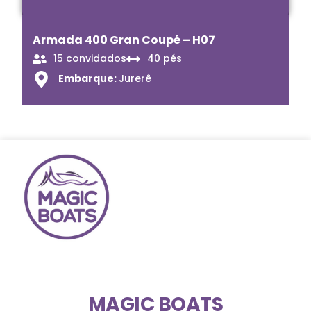
Armada 400 Gran Coupé – H07
15 convidados
40 pés
Embarque:
Jurerê
MAGIC BOATS