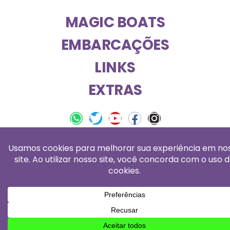
MAGIC BOATS
EMBARCAÇÕES
LINKS
EXTRAS
magic boats © 2026 – todos os direitos
reservados