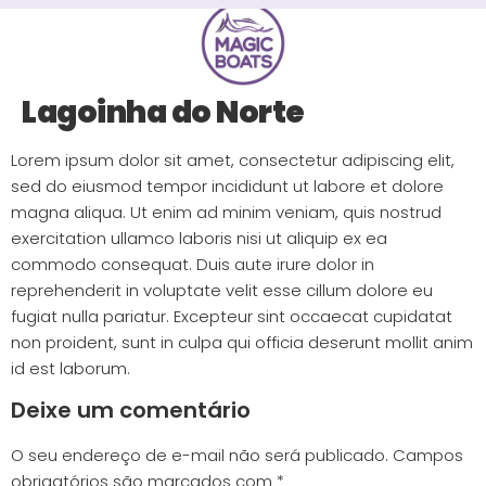
Lagoinha do Norte
Lorem ipsum dolor sit amet, consectetur adipiscing elit,
sed do eiusmod tempor incididunt ut labore et dolore
magna aliqua. Ut enim ad minim veniam, quis nostrud
exercitation ullamco laboris nisi ut aliquip ex ea
commodo consequat. Duis aute irure dolor in
reprehenderit in voluptate velit esse cillum dolore eu
fugiat nulla pariatur. Excepteur sint occaecat cupidatat
non proident, sunt in culpa qui officia deserunt mollit anim
id est laborum.
Deixe um comentário
O seu endereço de e-mail não será publicado.
Campos
obrigatórios são marcados com
*