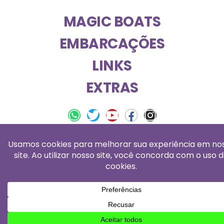
MAGIC BOATS
EMBARCAÇÕES
LINKS
EXTRAS
magic boats © 2026 – todos os direitos
reservados