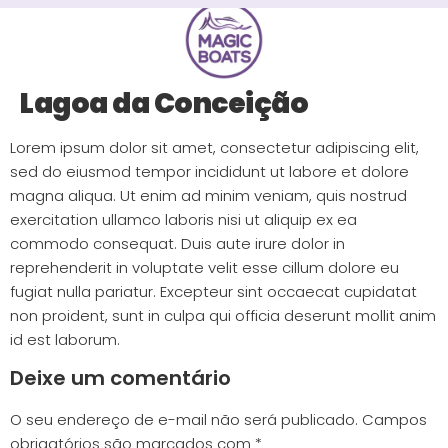
Lagoa da Conceição
Lorem ipsum dolor sit amet, consectetur adipiscing elit,
sed do eiusmod tempor incididunt ut labore et dolore
magna aliqua. Ut enim ad minim veniam, quis nostrud
exercitation ullamco laboris nisi ut aliquip ex ea
commodo consequat. Duis aute irure dolor in
reprehenderit in voluptate velit esse cillum dolore eu
fugiat nulla pariatur. Excepteur sint occaecat cupidatat
non proident, sunt in culpa qui officia deserunt mollit anim
id est laborum.
Deixe um comentário
O seu endereço de e-mail não será publicado.
Campos
obrigatórios são marcados com
*