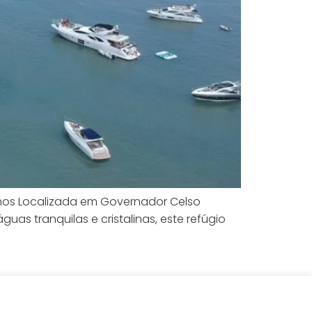
mos Localizada em Governador Celso
uas tranquilas e cristalinas, este refúgio