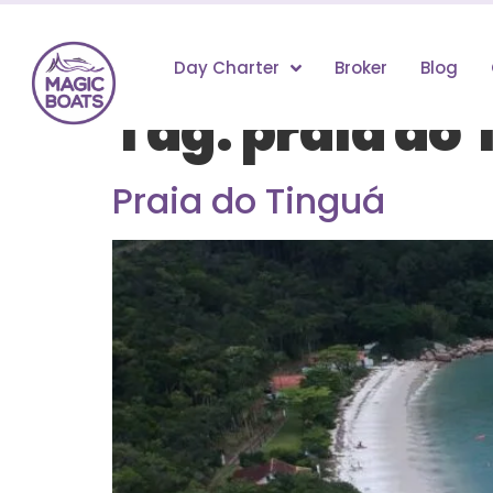
Day Charter
Broker
Blog
Tag:
praia do 
Praia do Tinguá