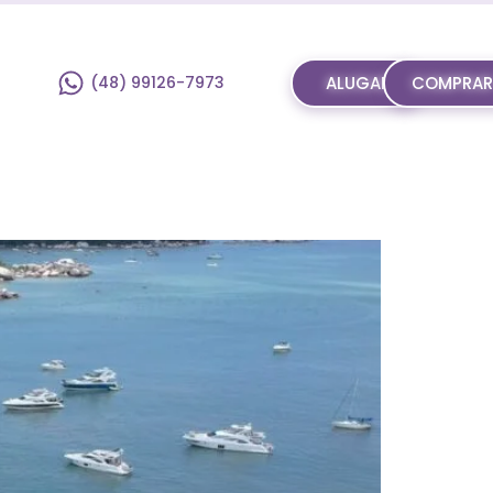
(48) 99126-7973
ALUGAR
COMPRA