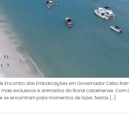
to de Encontro das Embarcações em Governador Celso Ra
mais exclusivos e animados do litoral catarinense. Com ág
 se encontram para momentos de lazer, festas […]